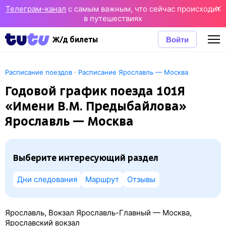
Телеграм-канал
с самым важным, что сейчас происходит
в путешествиях
Войти
Ж/д билеты
·
Расписание поездов
Расписание Ярославль — Москва
Годовой график поезда 101Я
«Имени В.М. Предыбайлова»
Ярославль — Москва
Выберите интересующий раздел
Дни следования
Маршрут
Отзывы
Ярославль, Вокзал Ярославль-Главный — Москва,
Ярославский вокзал