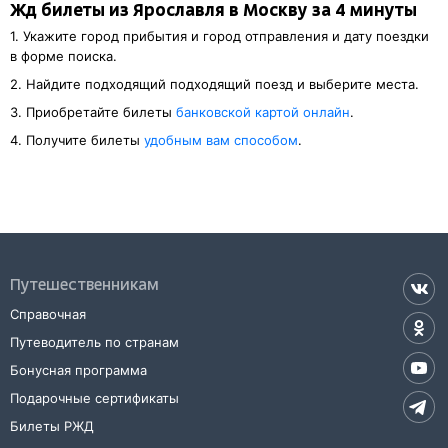
Жд билеты из Ярославля в Москву за 4 минуты
1. Укажите город прибытия и город отправления и дату поездки
в форме поиска.
2. Найдите подходящий подходящий поезд и выберите места.
3. Приобретайте билеты
банковской картой онлайн
.
4. Получите билеты
удобным вам способом
.
Путешественникам
Справочная
Путеводитель по странам
Бонусная программа
Подарочные сертификаты
Билеты РЖД