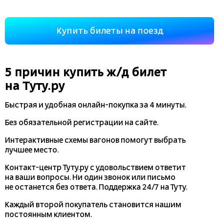
Купить билеты на поезд
5 причин купить
ж/д
билет
на Туту.ру
Быстрая и удобная
онлайн-покупка
за 4 минуты.
Без обязательной регистрации на сайте.
Интерактивные схемы вагонов помогут выбрать
лучшее место.
Контакт-центр Туту.ру с удовольствием ответит
на ваши вопросы. Ни один звонок или письмо
не останется без ответа. Поддержка 24/7 на Туту.
Каждый второй покупатель становится нашим
постоянным клиентом.