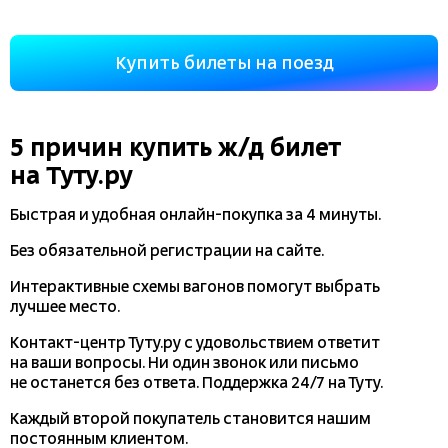
Купить билеты на поезд
5 причин купить
ж/д
билет
на Туту.ру
Быстрая и удобная
онлайн-покупка
за 4 минуты.
Без обязательной регистрации на сайте.
Интерактивные схемы вагонов помогут выбрать
лучшее место.
Контакт-центр Туту.ру с удовольствием ответит
на ваши вопросы. Ни один звонок или письмо
не останется без ответа. Поддержка 24/7 на Туту.
Каждый второй покупатель становится нашим
постоянным клиентом.