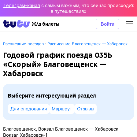
Телеграм-канал
с самым важным, что сейчас происходит
в путешествиях
Войти
Ж/д билеты
·
Расписание поездов
Расписание Благовещенск — Хабаровск
Годовой график поезда 035Ь
«Скорый» Благовещенск —
Хабаровск
Выберите интересующий раздел
Дни следования
Маршрут
Отзывы
Благовещенск, Вокзал Благовещенск — Хабаровск,
Вокзал Хабаровск-1