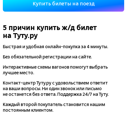
Купить билеты на поезд
5 причин купить
ж/д
билет
на Туту.ру
Быстрая и удобная
онлайн-покупка
за 4 минуты.
Без обязательной регистрации на сайте.
Интерактивные схемы вагонов помогут выбрать
лучшее место.
Контакт-центр Туту.ру с удовольствием ответит
на ваши вопросы. Ни один звонок или письмо
не останется без ответа. Поддержка 24/7 на Туту.
Каждый второй покупатель становится нашим
постоянным клиентом.