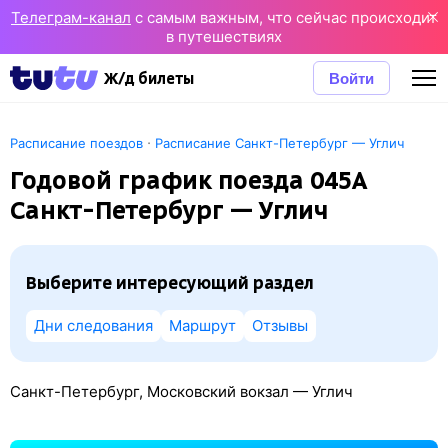
Телеграм-канал
с самым важным, что сейчас происходит
в путешествиях
Войти
Ж/д билеты
·
Расписание поездов
Расписание Санкт-Петербург — Углич
Годовой график поезда 045А
Санкт-Петербург — Углич
Выберите интересующий раздел
Дни следования
Маршрут
Отзывы
Санкт-Петербург, Московский вокзал — Углич