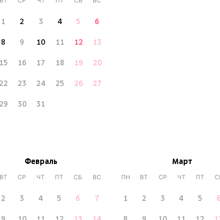
ВТ
СР
ЧТ
ПТ
СБ
ВС
1
2
3
4
5
6
8
9
10
11
12
13
15
16
17
18
19
20
22
23
24
25
26
27
29
30
31
Февраль
Март
ВТ
СР
ЧТ
ПТ
СБ
ВС
ПН
ВТ
СР
ЧТ
ПТ
С
2
3
4
5
6
7
1
2
3
4
5
9
10
11
12
13
14
8
9
10
11
12
1