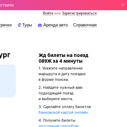
ствиях
Войти
или
Зарегистрироваться
трички
Туры
Аренда авто
Справочная
ург
Жд билеты на поезд
089Ж за 4 минуты
1. Укажите направление
маршрута и дату поездки
в форме поиска.
2. Найдите нужный вам
подходящий поезд
и выберите места.
3. Cделайте оплату билетов
банковской картой онлайн
.
4. Получите билеты
доступным способом
.