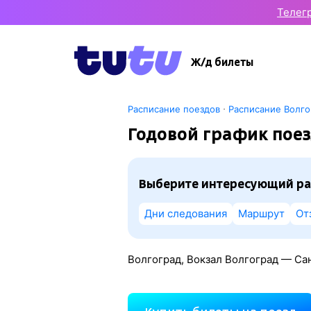
Телег
Ж/д билеты
·
Расписание поездов
Расписание Волго
Годовой график поез
Выберите интересующий ра
Дни следования
Маршрут
От
Волгоград, Вокзал Волгоград — Са