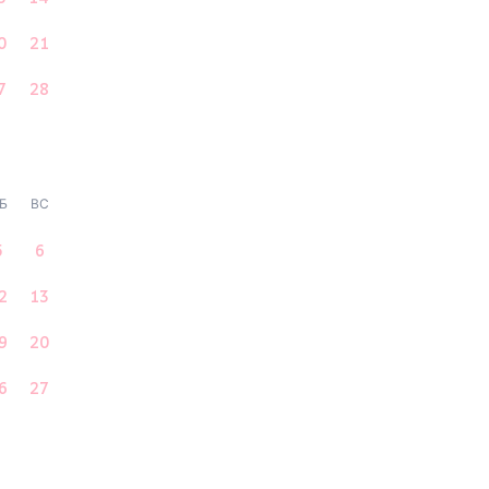
0
21
7
28
Б
ВС
5
6
2
13
9
20
6
27