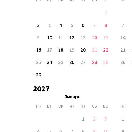
ПН
ВТ
СР
ЧТ
ПТ
СБ
ВС
ПН
1
2
3
4
5
6
7
8
7
9
10
11
12
13
14
15
14
16
17
18
19
20
21
22
21
23
24
25
26
27
28
29
28
30
2027
Январь
ПН
ВТ
СР
ЧТ
ПТ
СБ
ВС
ПН
1
2
3
1
4
5
6
7
8
9
10
8