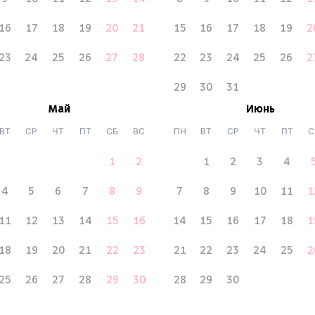
16
17
18
19
20
21
15
16
17
18
19
2
23
24
25
26
27
28
22
23
24
25
26
2
29
30
31
Май
Июнь
ВТ
СР
ЧТ
ПТ
СБ
ВС
ПН
ВТ
СР
ЧТ
ПТ
С
1
2
1
2
3
4
4
5
6
7
8
9
7
8
9
10
11
1
11
12
13
14
15
16
14
15
16
17
18
1
18
19
20
21
22
23
21
22
23
24
25
2
25
26
27
28
29
30
28
29
30