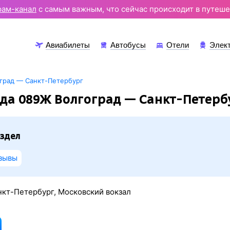
рам-канал
с самым важным, что сейчас происходит в путеше
Авиабилеты
Автобусы
Отели
Элек
град — Санкт-Петербург
да 089Ж Волгоград — Санкт-Петерб
здел
зывы
нкт-Петербург, Московский вокзал