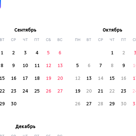
Сентябрь
Октябрь
ВТ
СР
ЧТ
ПТ
СБ
ВС
ПН
ВТ
СР
ЧТ
ПТ
С
1
2
3
4
5
6
1
2
8
9
10
11
12
13
5
6
7
8
9
1
15
16
17
18
19
20
12
13
14
15
16
1
22
23
24
25
26
27
19
20
21
22
23
2
29
30
26
27
28
29
30
3
Декабрь