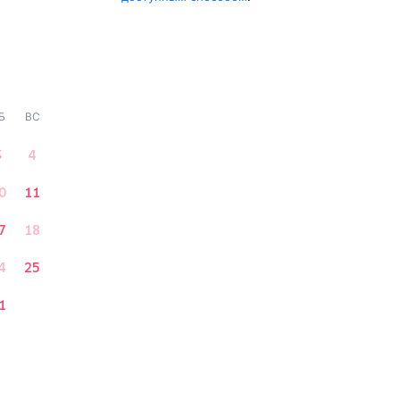
Б
ВС
3
4
0
11
7
18
4
25
1