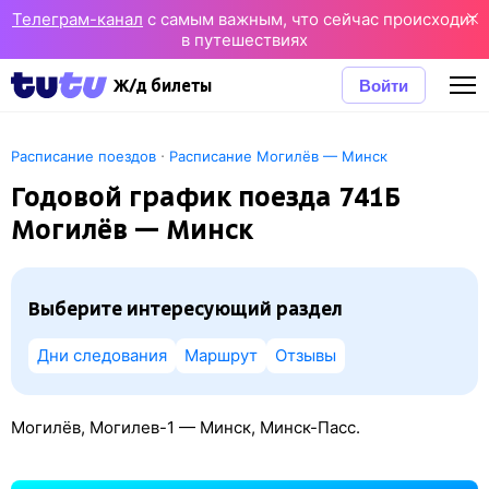
Телеграм-канал
с самым важным, что сейчас происходит
в путешествиях
Войти
Ж/д билеты
·
Расписание поездов
Расписание Могилёв — Минск
Годовой график поезда 741Б
Могилёв — Минск
Выберите интересующий раздел
Дни следования
Маршрут
Отзывы
Могилёв, Могилев-1 — Минск, Минск-Пасс.