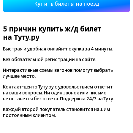
Купить билеты на поезд
5 причин купить
ж/д
билет
на Туту.ру
Быстрая и удобная
онлайн-покупка
за 4 минуты.
Без обязательной регистрации на сайте.
Интерактивные схемы вагонов помогут выбрать
лучшее место.
Контакт-центр Туту.ру с удовольствием ответит
на ваши вопросы. Ни один звонок или письмо
не останется без ответа. Поддержка 24/7 на Туту.
Каждый второй покупатель становится нашим
постоянным клиентом.