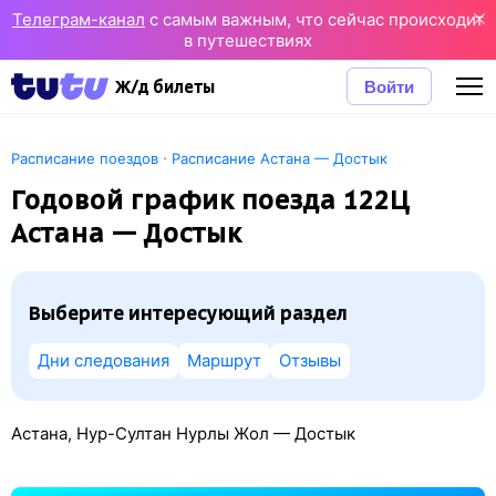
Телеграм-канал
с самым важным, что сейчас происходит
в путешествиях
Войти
Ж/д билеты
·
Расписание поездов
Расписание Астана — Достык
Годовой график поезда 122Ц
Астана — Достык
Выберите интересующий раздел
Дни следования
Маршрут
Отзывы
Астана, Нур-Султан Нурлы Жол — Достык