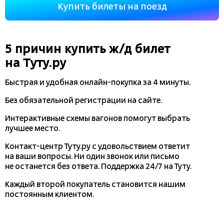
Купить билеты на поезд
5 причин купить
ж/д
билет
на Туту.ру
Быстрая и удобная
онлайн-покупка
за 4 минуты.
Без обязательной регистрации на сайте.
Интерактивные схемы вагонов помогут выбрать
лучшее место.
Контакт-центр Туту.ру с удовольствием ответит
на ваши вопросы. Ни один звонок или письмо
не останется без ответа. Поддержка 24/7 на Туту.
Каждый второй покупатель становится нашим
постоянным клиентом.