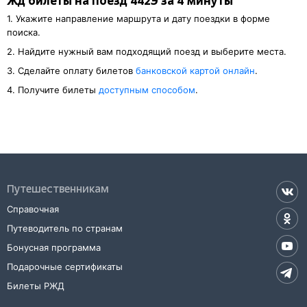
Жд билеты на поезд 442Э за 4 минуты
1. Укажите направление маршрута и дату поездки в форме
поиска.
2. Найдите нужный вам подходящий поезд и выберите места.
3. Cделайте оплату билетов
банковской картой онлайн
.
4. Получите билеты
доступным способом
.
Путешественникам
Справочная
Путеводитель по странам
Бонусная программа
Подарочные сертификаты
Билеты РЖД