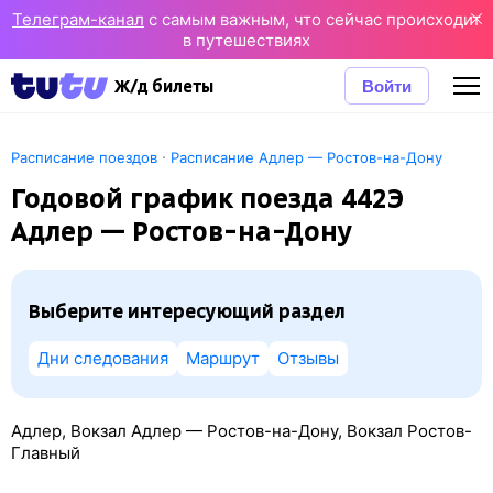
Телеграм-канал
с самым важным, что сейчас происходит
в путешествиях
Войти
Ж/д билеты
·
Расписание поездов
Расписание Адлер — Ростов-на-Дону
Годовой график поезда 442Э
Адлер — Ростов-на-Дону
Выберите интересующий раздел
Дни следования
Маршрут
Отзывы
Адлер, Вокзал Адлер — Ростов-на-Дону, Вокзал Ростов-
Главный