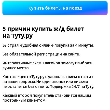
Купить билеты на поезд
5 причин купить
ж/д
билет
на Туту.ру
Быстрая и удобная
онлайн-покупка
за 4 минуты.
Без обязательной регистрации на сайте.
Интерактивные схемы вагонов помогут выбрать
лучшее место.
Контакт-центр Туту.ру с удовольствием ответит
на ваши вопросы. Ни один звонок или письмо
не останется без ответа. Поддержка 24/7 на Туту.
Каждый второй покупатель становится нашим
постоянным клиентом.