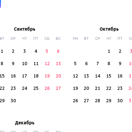
Сентябрь
Октябрь
ВТ
СР
ЧТ
ПТ
СБ
ВС
ПН
ВТ
СР
ЧТ
ПТ
С
1
2
3
4
5
6
1
2
8
9
10
11
12
13
5
6
7
8
9
1
15
16
17
18
19
20
12
13
14
15
16
1
22
23
24
25
26
27
19
20
21
22
23
2
29
30
26
27
28
29
30
3
Декабрь