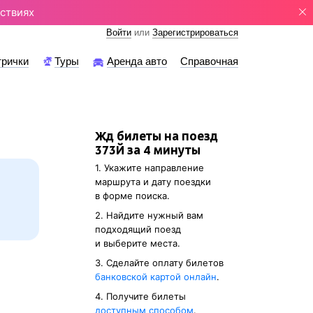
ствиях
Войти
или
Зарегистрироваться
трички
Туры
Аренда авто
Справочная
Жд билеты на поезд
373Й за 4 минуты
1. Укажите направление
маршрута и дату поездки
в форме поиска.
2. Найдите нужный вам
подходящий поезд
и выберите места.
3. Cделайте оплату билетов
банковской картой онлайн
.
4. Получите билеты
доступным способом
.