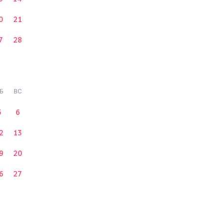
0
21
7
28
Б
ВС
5
6
2
13
9
20
6
27