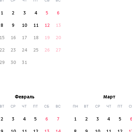
ВТ
СР
ЧТ
ПТ
СБ
ВС
1
2
3
4
5
6
8
9
10
11
12
13
15
16
17
18
19
20
22
23
24
25
26
27
29
30
31
Февраль
Март
ВТ
СР
ЧТ
ПТ
СБ
ВС
ПН
ВТ
СР
ЧТ
ПТ
С
2
3
4
5
6
7
1
2
3
4
5
9
10
11
12
13
14
8
9
10
11
12
1