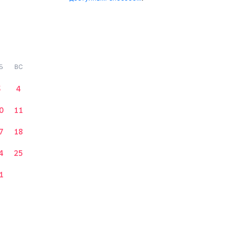
Б
ВС
3
4
0
11
7
18
4
25
1