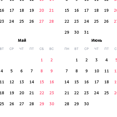
16
17
18
19
20
21
15
16
17
18
19
2
23
24
25
26
27
28
22
23
24
25
26
2
29
30
31
Май
Июнь
ВТ
СР
ЧТ
ПТ
СБ
ВС
ПН
ВТ
СР
ЧТ
ПТ
С
1
2
1
2
3
4
4
5
6
7
8
9
7
8
9
10
11
1
11
12
13
14
15
16
14
15
16
17
18
1
18
19
20
21
22
23
21
22
23
24
25
2
25
26
27
28
29
30
28
29
30