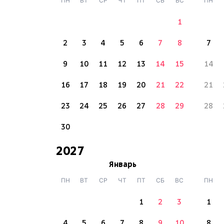
ПН
ВТ
СР
ЧТ
ПТ
СБ
ВС
ПН
1
2
3
4
5
6
7
8
7
9
10
11
12
13
14
15
14
16
17
18
19
20
21
22
21
23
24
25
26
27
28
29
28
30
2027
Январь
ПН
ВТ
СР
ЧТ
ПТ
СБ
ВС
ПН
1
2
3
1
4
5
6
7
8
9
10
8