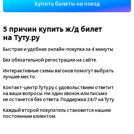
Купить билеты на поезд
5 причин купить
ж/д
билет
на Туту.ру
Быстрая и удобная
онлайн-покупка
за 4 минуты.
Без обязательной регистрации на сайте.
Интерактивные схемы вагонов помогут выбрать
лучшее место.
Контакт-центр Туту.ру с удовольствием ответит
на ваши вопросы. Ни один звонок или письмо
не останется без ответа. Поддержка 24/7 на Туту.
Каждый второй покупатель становится нашим
постоянным клиентом.