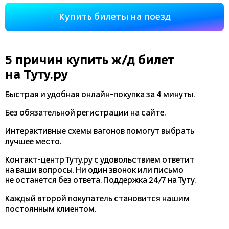
Купить билеты на поезд
5 причин купить
ж/д
билет
на Туту.ру
Быстрая и удобная
онлайн-покупка
за 4 минуты.
Без обязательной регистрации на сайте.
Интерактивные схемы вагонов помогут выбрать
лучшее место.
Контакт-центр Туту.ру с удовольствием ответит
на ваши вопросы. Ни один звонок или письмо
не останется без ответа. Поддержка 24/7 на Туту.
Каждый второй покупатель становится нашим
постоянным клиентом.