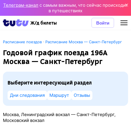
Телеграм-канал
с самым важным, что сейчас происходит
в путешествиях
Войти
Ж/д билеты
·
Расписание поездов
Расписание Москва — Санкт-Петербург
Годовой график поезда 196А
Москва — Санкт-Петербург
Выберите интересующий раздел
Дни следования
Маршрут
Отзывы
Москва, Ленинградский вокзал — Санкт-Петербург,
Московский вокзал