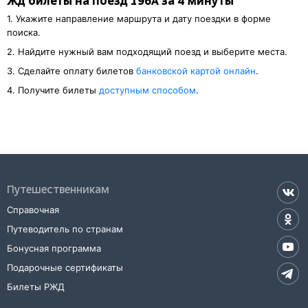
Жд билеты на поезд 196А за 4 минуты
1. Укажите направление маршрута и дату поездки в форме
поиска.
2. Найдите нужный вам подходящий поезд и выберите места.
3. Cделайте оплату билетов
банковской картой онлайн
.
4. Получите билеты
доступным способом
.
Путешественникам
Справочная
Путеводитель по странам
Бонусная программа
Подарочные сертификаты
Билеты РЖД