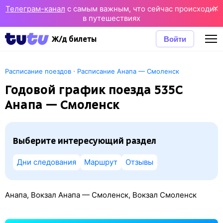
Телеграм-канал
с самым важным, что сейчас происходит
в путешествиях
Войти
Ж/д билеты
·
Расписание поездов
Расписание Анапа — Смоленск
Годовой график поезда 535С
Анапа — Смоленск
Выберите интересующий раздел
Дни следования
Маршрут
Отзывы
Анапа, Вокзал Анапа — Смоленск, Вокзал Смоленск