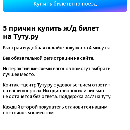
Купить билеты на поезд
5 причин купить
ж/д
билет
на Туту.ру
Быстрая и удобная
онлайн-покупка
за 4 минуты.
Без обязательной регистрации на сайте.
Интерактивные схемы вагонов помогут выбрать
лучшее место.
Контакт-центр Туту.ру с удовольствием ответит
на ваши вопросы. Ни один звонок или письмо
не останется без ответа. Поддержка 24/7 на Туту.
Каждый второй покупатель становится нашим
постоянным клиентом.