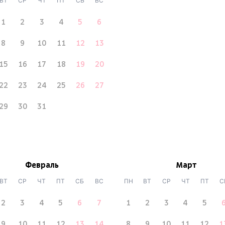
ВТ
СР
ЧТ
ПТ
СБ
ВС
1
2
3
4
5
6
8
9
10
11
12
13
15
16
17
18
19
20
22
23
24
25
26
27
29
30
31
Февраль
Март
ВТ
СР
ЧТ
ПТ
СБ
ВС
ПН
ВТ
СР
ЧТ
ПТ
С
2
3
4
5
6
7
1
2
3
4
5
9
10
11
12
13
14
8
9
10
11
12
1