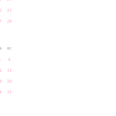
0
21
7
28
Б
ВС
5
6
2
13
9
20
6
27