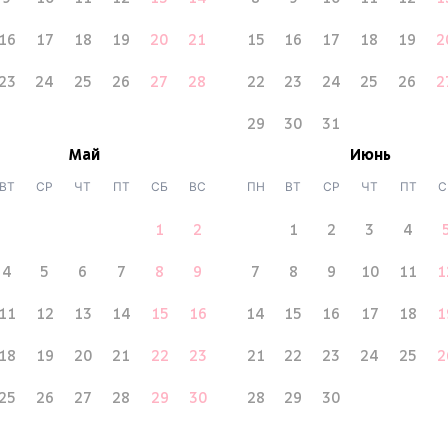
16
17
18
19
20
21
15
16
17
18
19
2
23
24
25
26
27
28
22
23
24
25
26
2
29
30
31
Май
Июнь
ВТ
СР
ЧТ
ПТ
СБ
ВС
ПН
ВТ
СР
ЧТ
ПТ
С
1
2
1
2
3
4
4
5
6
7
8
9
7
8
9
10
11
1
11
12
13
14
15
16
14
15
16
17
18
1
18
19
20
21
22
23
21
22
23
24
25
2
25
26
27
28
29
30
28
29
30