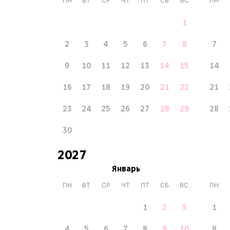
ПН
ВТ
СР
ЧТ
ПТ
СБ
ВС
ПН
1
2
3
4
5
6
7
8
7
9
10
11
12
13
14
15
14
16
17
18
19
20
21
22
21
23
24
25
26
27
28
29
28
30
2027
Январь
ПН
ВТ
СР
ЧТ
ПТ
СБ
ВС
ПН
1
2
3
1
4
5
6
7
8
9
10
8