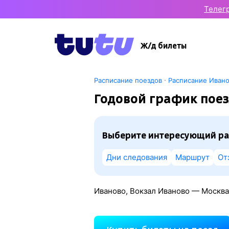
Телег
Ж/д билеты
·
Расписание поездов
Расписание Иван
Годовой график поез
Выберите интересующий ра
Дни следования
Маршрут
От
Иваново, Вокзал Иваново — Москва