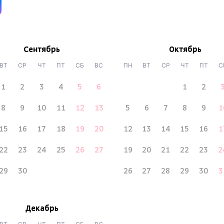
Сентябрь
Октябрь
ВТ
СР
ЧТ
ПТ
СБ
ВС
ПН
ВТ
СР
ЧТ
ПТ
С
1
2
3
4
5
6
1
2
8
9
10
11
12
13
5
6
7
8
9
1
15
16
17
18
19
20
12
13
14
15
16
1
22
23
24
25
26
27
19
20
21
22
23
2
29
30
26
27
28
29
30
3
Декабрь