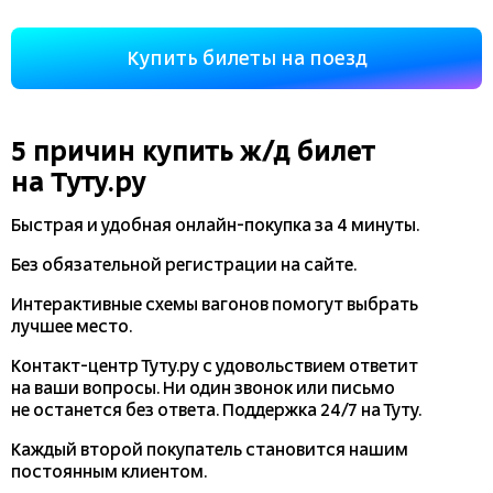
Купить билеты на поезд
5 причин купить
ж/д
билет
на Туту.ру
Быстрая и удобная
онлайн-покупка
за 4 минуты.
Без обязательной регистрации на сайте.
Интерактивные схемы вагонов помогут выбрать
лучшее место.
Контакт-центр Туту.ру с удовольствием ответит
на ваши вопросы. Ни один звонок или письмо
не останется без ответа. Поддержка 24/7 на Туту.
Каждый второй покупатель становится нашим
постоянным клиентом.