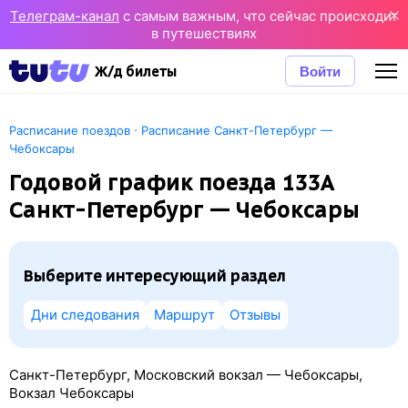
Телеграм-канал
с самым важным, что сейчас происходит
в путешествиях
Войти
Ж/д билеты
·
Расписание поездов
Расписание Санкт-Петербург —
Чебоксары
Годовой график поезда 133А
Санкт-Петербург — Чебоксары
Выберите интересующий раздел
Дни следования
Маршрут
Отзывы
Санкт-Петербург, Московский вокзал — Чебоксары,
Вокзал Чебоксары