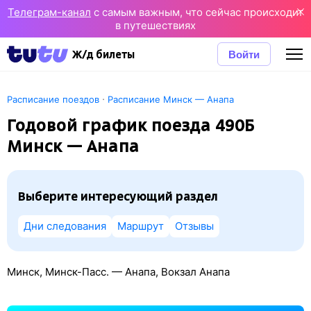
Телеграм-канал
с самым важным, что сейчас происходит
в путешествиях
Войти
Ж/д билеты
·
Расписание поездов
Расписание Минск — Анапа
Годовой график поезда 490Б
Минск — Анапа
Выберите интересующий раздел
Дни следования
Маршрут
Отзывы
Минск, Минск-Пасс. — Анапа, Вокзал Анапа