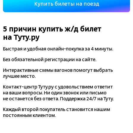
Купить билеты на поезд
5 причин купить
ж/д
билет
на Туту.ру
Быстрая и удобная
онлайн-покупка
за 4 минуты.
Без обязательной регистрации на сайте.
Интерактивные схемы вагонов помогут выбрать
лучшее место.
Контакт-центр Туту.ру с удовольствием ответит
на ваши вопросы. Ни один звонок или письмо
не останется без ответа. Поддержка 24/7 на Туту.
Каждый второй покупатель становится нашим
постоянным клиентом.