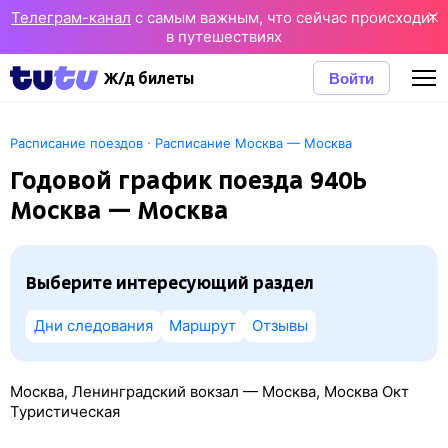
Телеграм-канал
с самым важным, что сейчас происходит
в путешествиях
Войти
Ж/д билеты
·
Расписание поездов
Расписание Москва — Москва
Годовой график поезда 940Ь
Москва — Москва
Выберите интересующий раздел
Дни следования
Маршрут
Отзывы
Москва, Ленинградский вокзал — Москва, Москва Окт
Туристическая