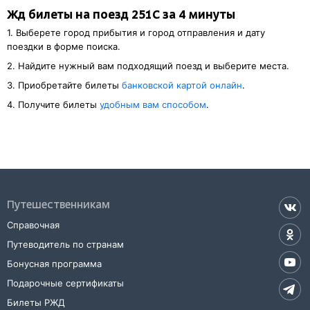
Жд билеты на поезд 251С за 4 минуты
1. Выберете город прибытия и город отправления и дату
поездки в форме поиска.
2. Найдите нужный вам подходящий поезд и выберите места.
3. Приобретайте билеты
банковской картой онлайн
.
4. Получите билеты
удобным вам способом
.
Путешественникам
Справочная
Путеводитель по странам
Бонусная программа
Подарочные сертификаты
Билеты РЖД