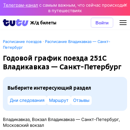
Телеграм-канал
с самым важным, что сейчас происходит
в путешествиях
Войти
Ж/д билеты
·
Расписание поездов
Расписание Владикавказ — Санкт-
Петербург
Годовой график поезда 251С
Владикавказ — Санкт-Петербург
Выберите интересующий раздел
Дни следования
Маршрут
Отзывы
Владикавказ, Вокзал Владикавказ — Санкт-Петербург,
Московский вокзал