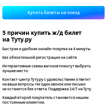
Купить билеты на поезд
5 причин купить
ж/д
билет
на Туту.ру
Быстрая и удобная
онлайн-покупка
за 4 минуты.
Без обязательной регистрации на сайте.
Интерактивные схемы вагонов помогут выбрать
лучшее место.
Контакт-центр Туту.ру с удовольствием ответит
на ваши вопросы. Ни один звонок или письмо
не останется без ответа. Поддержка 24/7 на Туту.
Каждый второй покупатель становится нашим
постоянным клиентом.