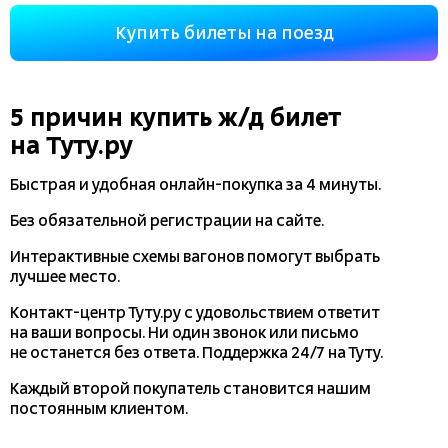
Купить билеты на поезд
5 причин купить
ж/д
билет
на Туту.ру
Быстрая и удобная
онлайн-покупка
за 4 минуты.
Без обязательной регистрации на сайте.
Интерактивные схемы вагонов помогут выбрать
лучшее место.
Контакт-центр Туту.ру с удовольствием ответит
на ваши вопросы. Ни один звонок или письмо
не останется без ответа. Поддержка 24/7 на Туту.
Каждый второй покупатель становится нашим
постоянным клиентом.