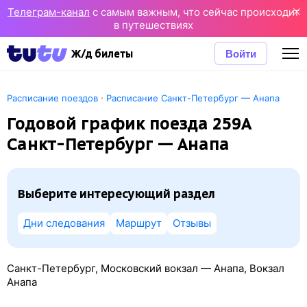
Телеграм-канал
с самым важным, что сейчас происходит
в путешествиях
Войти
Ж/д билеты
·
Расписание поездов
Расписание Санкт-Петербург — Анапа
Годовой график поезда 259А
Санкт-Петербург — Анапа
Выберите интересующий раздел
Дни следования
Маршрут
Отзывы
Санкт-Петербург, Московский вокзал — Анапа, Вокзал
Анапа