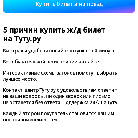
Купить билеты на поезд
5 причин купить
ж/д
билет
на Туту.ру
Быстрая и удобная
онлайн-покупка
за 4 минуты.
Без обязательной регистрации на сайте.
Интерактивные схемы вагонов помогут выбрать
лучшее место.
Контакт-центр Туту.ру с удовольствием ответит
на ваши вопросы. Ни один звонок или письмо
не останется без ответа. Поддержка 24/7 на Туту.
Каждый второй покупатель становится нашим
постоянным клиентом.