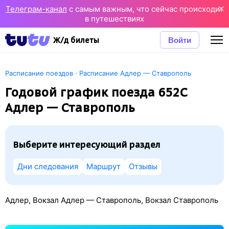
Телеграм-канал
с самым важным, что сейчас происходит
в путешествиях
Войти
Ж/д билеты
·
Расписание поездов
Расписание Адлер — Ставрополь
Годовой график поезда 652С
Адлер — Ставрополь
Выберите интересующий раздел
Дни следования
Маршрут
Отзывы
Адлер, Вокзал Адлер — Ставрополь, Вокзал Ставрополь