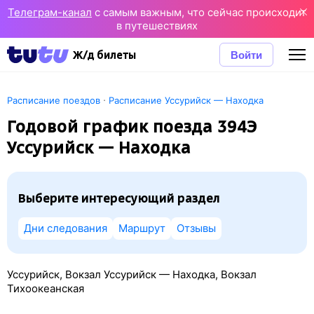
Телеграм-канал
с самым важным, что сейчас происходит
в путешествиях
Войти
Ж/д билеты
·
Расписание поездов
Расписание Уссурийск — Находка
Годовой график поезда 394Э
Уссурийск — Находка
Выберите интересующий раздел
Дни следования
Маршрут
Отзывы
Уссурийск, Вокзал Уссурийск — Находка, Вокзал
Тихоокеанская