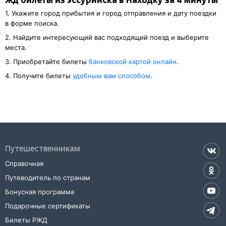
Жд билеты из Уссурийска в Находку за 4 минуты
1. Укажите город прибытия и город отправления и дату поездки
в форме поиска.
2. Найдите интересующий вас подходящий поезд и выберите
места.
3. Приобретайте билеты
банковской картой онлайн
.
4. Получите билеты
удобным вам способом
.
Путешественникам
Справочная
Путеводитель по странам
Бонусная программа
Подарочные сертификаты
Билеты РЖД