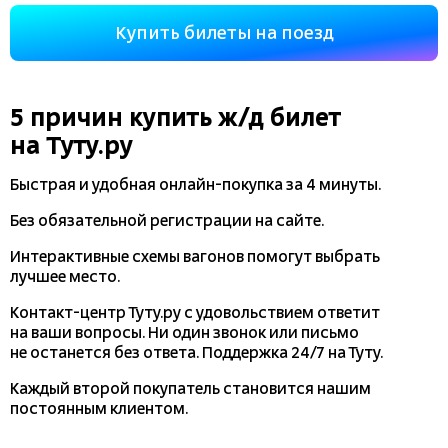
Купить билеты на поезд
5 причин купить
ж/д
билет
на Туту.ру
Быстрая и удобная
онлайн-покупка
за 4 минуты.
Без обязательной регистрации на сайте.
Интерактивные схемы вагонов помогут выбрать
лучшее место.
Контакт-центр Туту.ру с удовольствием ответит
на ваши вопросы. Ни один звонок или письмо
не останется без ответа. Поддержка 24/7 на Туту.
Каждый второй покупатель становится нашим
постоянным клиентом.