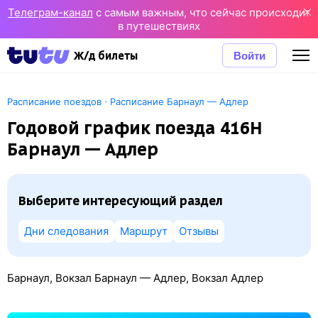
Телеграм-канал
с самым важным, что сейчас происходит
в путешествиях
Войти
Ж/д билеты
·
Расписание поездов
Расписание Барнаул — Адлер
Годовой график поезда 416Н
Барнаул — Адлер
Выберите интересующий раздел
Дни следования
Маршрут
Отзывы
Барнаул, Вокзал Барнаул — Адлер, Вокзал Адлер