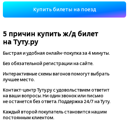
Купить билеты на поезд
5 причин купить
ж/д
билет
на Туту.ру
Быстрая и удобная
онлайн-покупка
за 4 минуты.
Без обязательной регистрации на сайте.
Интерактивные схемы вагонов помогут выбрать
лучшее место.
Контакт-центр Туту.ру с удовольствием ответит
на ваши вопросы. Ни один звонок или письмо
не останется без ответа. Поддержка 24/7 на Туту.
Каждый второй покупатель становится нашим
постоянным клиентом.