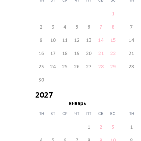
ПН
ВТ
СР
ЧТ
ПТ
СБ
ВС
ПН
1
2
3
4
5
6
7
8
7
9
10
11
12
13
14
15
14
16
17
18
19
20
21
22
21
23
24
25
26
27
28
29
28
30
2027
Январь
ПН
ВТ
СР
ЧТ
ПТ
СБ
ВС
ПН
1
2
3
1
4
5
6
7
8
9
10
8