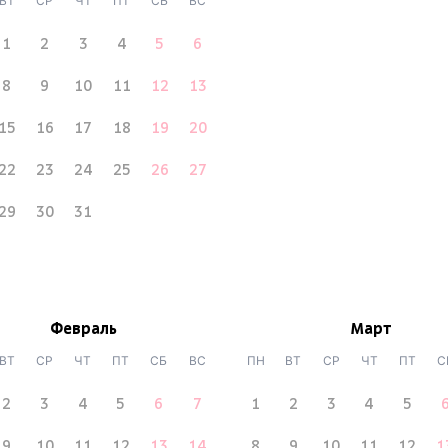
ВТ
СР
ЧТ
ПТ
СБ
ВС
1
2
3
4
5
6
8
9
10
11
12
13
15
16
17
18
19
20
22
23
24
25
26
27
29
30
31
Февраль
Март
ВТ
СР
ЧТ
ПТ
СБ
ВС
ПН
ВТ
СР
ЧТ
ПТ
С
2
3
4
5
6
7
1
2
3
4
5
9
10
11
12
13
14
8
9
10
11
12
1