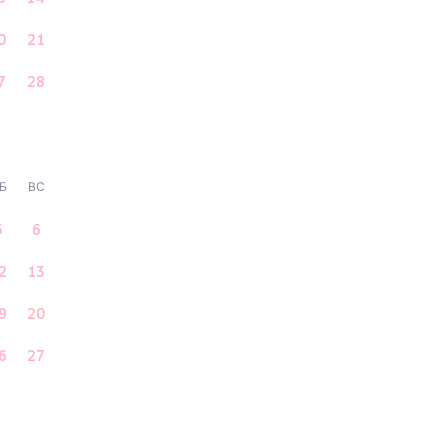
0
21
7
28
Б
ВС
5
6
2
13
9
20
6
27