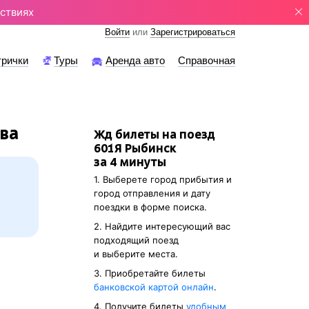
ствиях
Войти
или
Зарегистрироваться
трички
Туры
Аренда авто
Справочная
ва
Жд билеты на поезд
601Я Рыбинск
за 4 минуты
1. Выберете город прибытия и
город отправления и дату
поездки в форме поиска.
2. Найдите интересующий вас
подходящий поезд
и выберите места.
3. Приобретайте билеты
банковской картой онлайн
.
4. Получите билеты
удобным