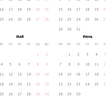
16
17
18
19
20
21
15
16
17
18
19
2
23
24
25
26
27
28
22
23
24
25
26
2
29
30
31
Май
Июнь
ВТ
СР
ЧТ
ПТ
СБ
ВС
ПН
ВТ
СР
ЧТ
ПТ
С
1
2
1
2
3
4
4
5
6
7
8
9
7
8
9
10
11
1
11
12
13
14
15
16
14
15
16
17
18
1
18
19
20
21
22
23
21
22
23
24
25
2
25
26
27
28
29
30
28
29
30