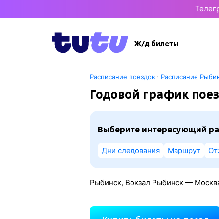
Телег
Ж/д билеты
·
Расписание поездов
Расписание Рыби
Годовой график пое
Выберите интересующий ра
Дни следования
Маршрут
От
Рыбинск, Вокзал Рыбинск — Москва