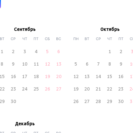
Сентябрь
Октябрь
ВТ
СР
ЧТ
ПТ
СБ
ВС
ПН
ВТ
СР
ЧТ
ПТ
С
1
2
3
4
5
6
1
2
8
9
10
11
12
13
5
6
7
8
9
1
15
16
17
18
19
20
12
13
14
15
16
1
22
23
24
25
26
27
19
20
21
22
23
2
29
30
26
27
28
29
30
3
Декабрь