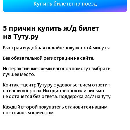
Купить билеты на поезд
5 причин купить
ж/д
билет
на Туту.ру
Быстрая и удобная
онлайн-покупка
за 4 минуты.
Без обязательной регистрации на сайте.
Интерактивные схемы вагонов помогут выбрать
лучшее место.
Контакт-центр Туту.ру с удовольствием ответит
на ваши вопросы. Ни один звонок или письмо
не останется без ответа. Поддержка 24/7 на Туту.
Каждый второй покупатель становится нашим
постоянным клиентом.