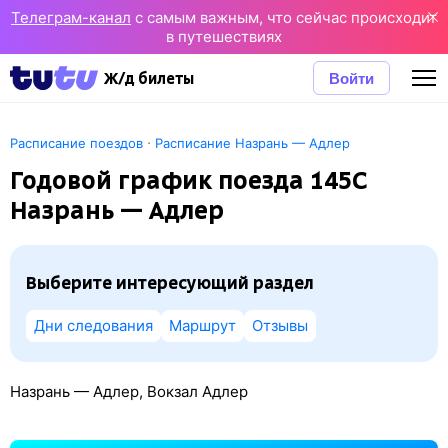
Телеграм-канал
с самым важным, что сейчас происходит
в путешествиях
Войти
Ж/д билеты
·
Расписание поездов
Расписание Назрань — Адлер
Годовой график поезда 145С
Назрань — Адлер
Выберите интересующий раздел
Дни следования
Маршрут
Отзывы
Назрань — Адлер, Вокзал Адлер