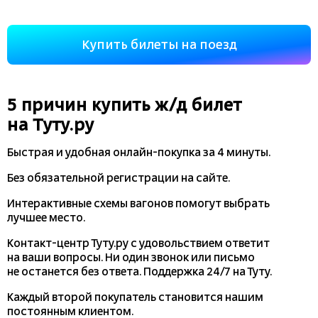
Купить билеты на поезд
5 причин купить
ж/д
билет
на Туту.ру
Быстрая и удобная
онлайн-покупка
за 4 минуты.
Без обязательной регистрации на сайте.
Интерактивные схемы вагонов помогут выбрать
лучшее место.
Контакт-центр Туту.ру с удовольствием ответит
на ваши вопросы. Ни один звонок или письмо
не останется без ответа. Поддержка 24/7 на Туту.
Каждый второй покупатель становится нашим
постоянным клиентом.