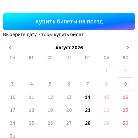
Купить билеты на поезд
Выберите дату, чтобы купить билет
Август
2026
ПН
ВТ
СР
ЧТ
ПТ
СБ
ВС
1
2
3
4
5
6
7
8
9
10
11
12
13
14
15
16
17
18
19
20
21
22
23
24
25
26
27
28
29
30
31