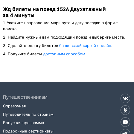
Жд билеты на поезд 152А Двухэтажный
за 4 минуты
1. Укажите направление маршрута и дату поездки в форме
поиска.
2. Найдите нужный вам подходящий поезд и выберите места.
3. Cделайте оплату билетов
банковской картой онлайн
.
4. Получите билеты
доступным способом
.
Путешественникам
Справочная
Путеводитель по странам
Бонусная программа
Подарочные сертификаты