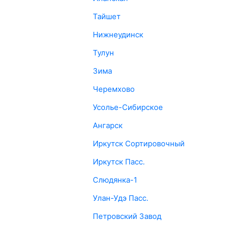
Тайшет
Нижнеудинск
Тулун
Зима
Черемхово
Усолье-Сибирское
Ангарск
Иркутск Сортировочный
Иркутск Пасс.
Слюдянка-1
Улан-Удэ Пасс.
Петровский Завод