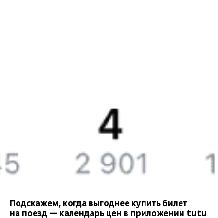
Подарочные сертификаты
Билеты РЖД
Компания
История Туту.ру
Вакансии
Обратная связь
Контактная информация
Партнерам
Реклама на Туту.ру
Подскажем, когда выгоднее купить билет
на поезд — календарь цен в приложении tutu
Правовая информация