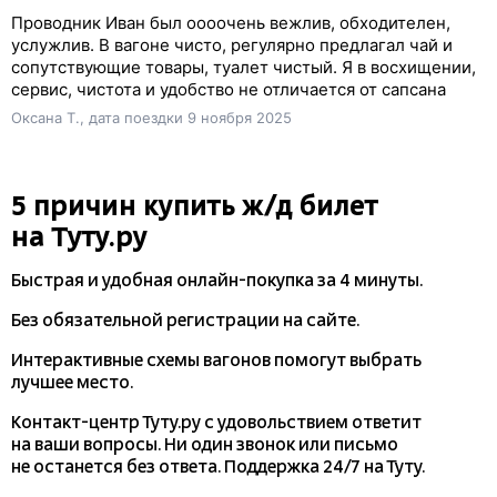
Проводник Иван был оооочень вежлив, обходителен,
услужлив. В вагоне чисто, регулярно предлагал чай и
сопутствующие товары, туалет чистый. Я в восхищении,
сервис, чистота и удобство не отличается от сапсана
Оксана Т., дата поездки 9 ноября 2025
5 причин купить
ж/д
билет
на Туту.ру
Быстрая и удобная
онлайн-покупка
за 4 минуты.
Без обязательной регистрации на сайте.
Интерактивные схемы вагонов помогут выбрать
лучшее место.
Контакт-центр Туту.ру с удовольствием ответит
на ваши вопросы. Ни один звонок или письмо
не останется без ответа. Поддержка 24/7 на Туту.