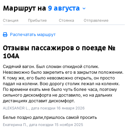
Маршрут на
9 августа
Станция
Прибытие
Стоянка
Отправление
Распечатать маршрут
Отзывы пассажиров о поезде №
104А
Сидячий вагон. Был сломан откидной столик.
Невозможно было закрепить его в закрытом положении.
К тому же, его было невозможно открыть, он просто
падал на колени. Всю дорогу столик лежал на коленях.
По времени ехать мне было чуть более часа, поэтому
сильного дискомфорта не доставило, но на дальних
дистанциях доставит дискомфорт.
ALEKSANDR L., дата поездки 16 января 2026
Белье поздно дали,пришлось самой просить
Екатерина П., дата поездки 15 ноября 2025