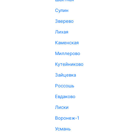
Сулин
Зверево
Лихая
Каменская
Миллерово
Кутейниково
Зайцевка
Россошь
Евдаково
Лиски
Воронеж-1
Усмань