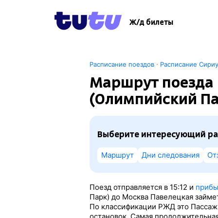
Ж/д билеты
·
Расписание поездов
Расписание Сири
Маршрут поезда 
(Олимпийский Па
Выберите интересующий ра
Маршрут
Дни следования
От
Поезд отправляется в 15:12 и
прибы
Парк) до Москва Павелецкая займет
По классификации РЖД это Пассажи
остановок. Самая продолжительная