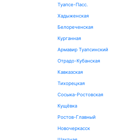
Туапсе-Пасс.
Хадыженская
Белореченская
Курганная
Армавир Туапсинский
Отрадо-Кубанская
Кавказская
Тихорецкая
Сосыка-Ростовская
Кущёвка
Ростов-Главный
Новочеркасск
Шахтная