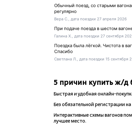
Обычный поезд, со старыми вагонам
регулярно
Вера С., дата поездки 27 апреля 2026
При подаче поезда в шестом вагоне
Галина Х., дата поездки 27 сентября 202
Поездка была лёгкой. Чистота в ва
Спасибо
Светлана Л., дата поездки 15 сентября 
5 причин купить
ж/д
Быстрая и удобная
онлайн-покупк
Без обязательной регистрации на 
Интерактивные схемы вагонов по
лучшее место.