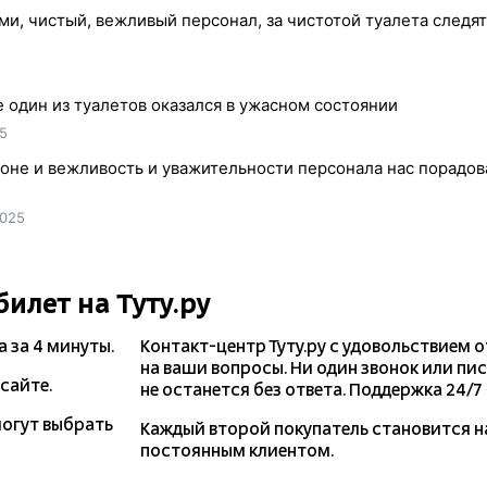
и, чистый, вежливый персонал, за чистотой туалета следят
 один из туалетов оказался в ужасном состоянии
5
гоне и вежливость и уважительности персонала нас порадов
2025
билет на Туту.ру
а
за 4 минуты.
Контакт-центр Туту.ру с удовольствием 
на ваши вопросы. Ни один звонок или пи
сайте.
не останется без ответа. Поддержка 24/7 н
могут выбрать
Каждый второй покупатель становится 
постоянным клиентом.