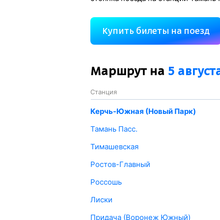
Купить билеты на поезд
Маршрут на
5 август
Станция
Керчь-Южная (Новый Парк)
Тамань Пасс.
Тимашевская
Ростов-Главный
Россошь
Лиски
Придача (Воронеж Южный)