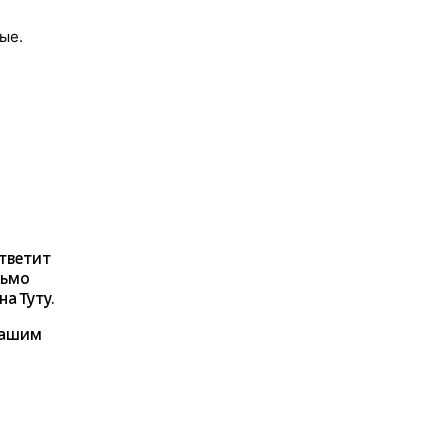
ые.
ответит
сьмо
а Туту.
нашим