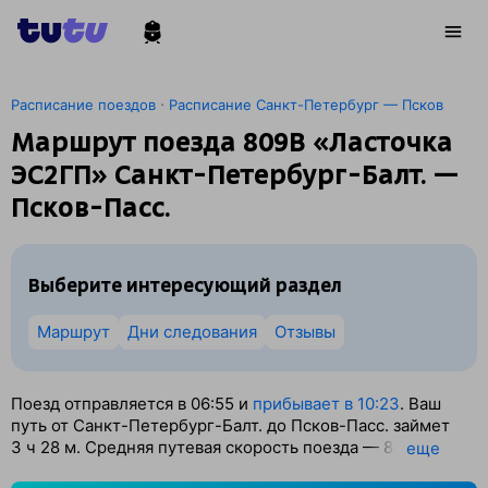
·
Расписание поездов
Расписание Санкт-Петербург — Псков
Маршрут поезда 809В «Ласточка
ЭС2ГП» Санкт-Петербург-Балт. —
Псков-Пасс.
Выберите интересующий раздел
Маршрут
Дни следования
Отзывы
Поезд отправляется в 06:55 и
прибывает в 10:23
. Ваш
путь от Санкт-Петербург-Балт. до Псков-Пасс. займет
3
ч 28
м. Средняя путевая скорость поезда — 80 км/ч.
eще
По классификации РЖД это Скорый поезд. Вы проедете