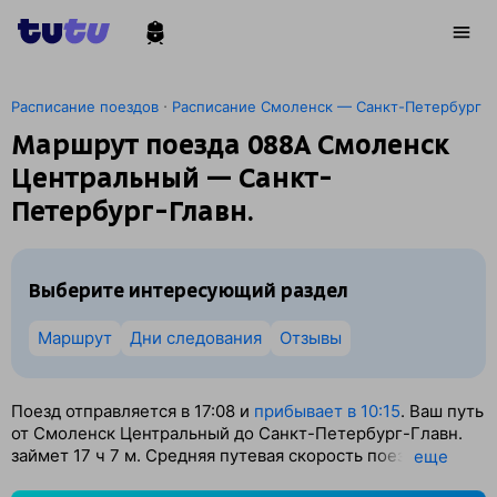
·
Расписание поездов
Расписание Смоленск — Санкт-Петербург
Маршрут поезда 088А Смоленск
Центральный — Санкт-
Петербург-Главн.
Выберите интересующий раздел
Маршрут
Дни следования
Отзывы
Поезд отправляется в 17:08 и
прибывает в 10:15
. Ваш путь
от Смоленск Центральный до Санкт-Петербург-Главн.
займет 17
ч 7
м. Средняя путевая скорость поезда — 51
eще
км/ч. По классификации РЖД это Скорый поезд.