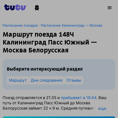
·
Расписание поездов
Расписание Калининград — Москва
Маршрут поезда 148Ч
Калининград Пасс Южный —
Москва Белорусская
Выберите интересующий раздел
Маршрут
Дни следования
Отзывы
Поезд отправляется в 21:35 и
прибывает в 19:44
. Ваш
путь от Калининград Пасс Южный до Москва
Белорусская займет 22
ч 9
м. Средняя путевая скорость
eще
поезда — 58 км/ч. По классификации РЖД это Скорый