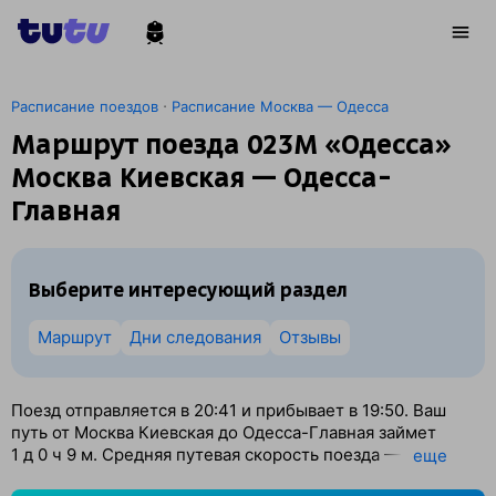
·
Расписание поездов
Расписание Москва — Одесса
Маршрут поезда 023М «Одесса»
Москва Киевская — Одесса-
Главная
Выберите интересующий раздел
Маршрут
Дни следования
Отзывы
Поезд отправляется в 20:41 и прибывает в 19:50. Ваш
путь от Москва Киевская до Одесса-Главная займет
1
д 0
ч 9
м. Средняя путевая скорость поезда — 63 км/ч.
eще
По классификации РЖД это Скорый поезд. Вы проедете