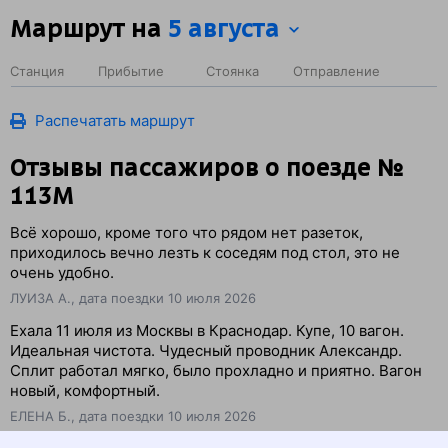
Маршрут на
5 августа
Станция
Прибытие
Стоянка
Отправление
Распечатать маршрут
Отзывы пассажиров о поезде №
113М
Всё хорошо, кроме того что рядом нет разеток,
приходилось вечно лезть к соседям под стол, это не
очень удобно.
ЛУИЗА А., дата поездки 10 июля 2026
Ехала 11 июля из Москвы в Краснодар. Купе, 10 вагон.
Идеальная чистота. Чудесный проводник Александр.
Сплит работал мягко, было прохладно и приятно. Вагон
новый, комфортный.
ЕЛЕНА Б., дата поездки 10 июля 2026