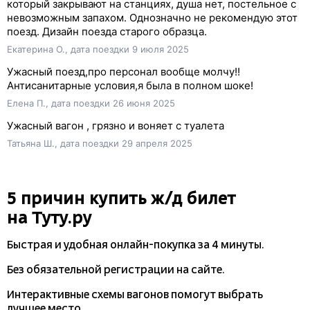
который закрывают на станциях, душа нет, постельное с
невозможным запахом. Однозначно не рекомендую этот
поезд. Дизайн поезда старого образца.
Екатерина О., дата поездки 9 июля 2025
Ужасный поезд,про персонал вообще молчу!!
Антисанитарные условия,я была в полном шоке!
Елена П., дата поездки 26 июня 2025
Ужасный вагон , грязно и воняет с туалета
Татьяна Ш., дата поездки 29 апреля 2025
5 причин купить
ж/д
билет
на Туту.ру
Быстрая и удобная
онлайн-покупка
за 4 минуты.
Без обязательной регистрации на сайте.
Интерактивные схемы вагонов помогут выбрать
лучшее место.