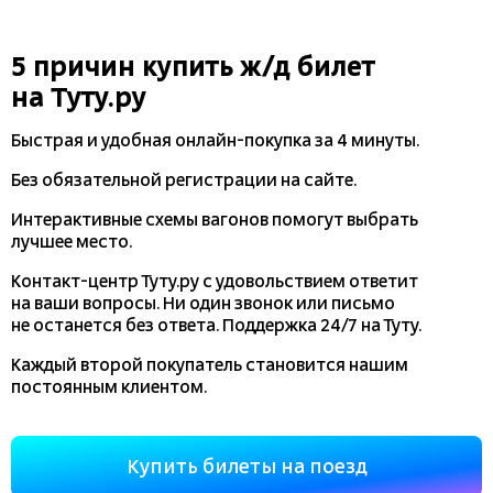
5 причин купить
ж/д
билет
на Туту.ру
Быстрая и удобная
онлайн-покупка
за 4 минуты.
Без обязательной регистрации на сайте.
Интерактивные схемы вагонов помогут выбрать
лучшее место.
Контакт-центр Туту.ру с удовольствием ответит
на ваши вопросы. Ни один звонок или письмо
не останется без ответа. Поддержка 24/7 на Туту.
Каждый второй покупатель становится нашим
постоянным клиентом.
Купить билеты на поезд