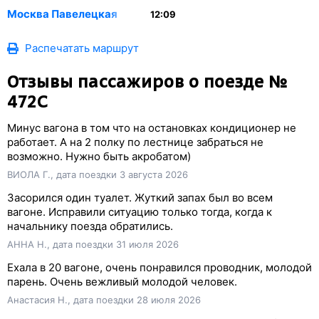
Москва Павелецкая
12:09
Распечатать маршрут
Отзывы пассажиров о поезде №
472С
Минус вагона в том что на остановках кондиционер не
работает. А на 2 полку по лестнице забраться не
возможно. Нужно быть акробатом)
ВИОЛА Г., дата поездки 3 августа 2026
Засорился один туалет. Жуткий запах был во всем
вагоне. Исправили ситуацию только тогда, когда к
начальнику поезда обратились.
АННА Н., дата поездки 31 июля 2026
Ехала в 20 вагоне, очень понравился проводник, молодой
парень. Очень вежливый молодой человек.
Анастасия Н., дата поездки 28 июля 2026