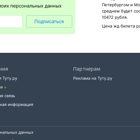
Петербургом и Мо
моих персональных данных
среднем будет со
10472 рубля.
Подписаться
Цена жд билета р
ния
Партнерам
 Туту.ру
Реклама на Туту.ру
ии
я связь
тная информация
ональных данных