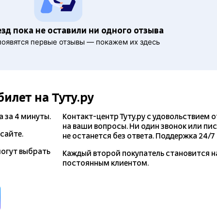
езд пока не оставили ни одного отзыва
появятся первые отзывы — покажем их здесь
билет на Туту.ру
а
за 4 минуты.
Контакт-центр Туту.ру с удовольствием 
на ваши вопросы. Ни один звонок или пи
сайте.
не останется без ответа. Поддержка 24/7 н
могут выбрать
Каждый второй покупатель становится 
постоянным клиентом.