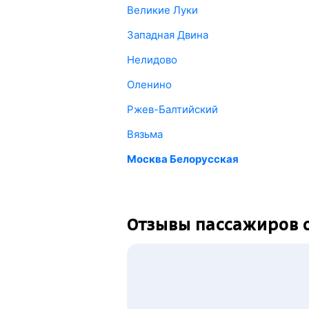
Великие Луки
Западная Двина
Нелидово
Оленино
Ржев-Балтийский
Вязьма
Москва Белорусская
Отзывы пассажиров о