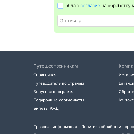
Я даю
согласие
на обработку 
Путешественникам
Компа
Справочная
История
Путеводитель по странам
Ваканс
Бонусная программа
Обратна
Подарочные сертификаты
Контак
Билеты РЖД
Правовая информация
Политика обработки перс