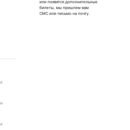
или появятся дополнительные
билеты, мы пришлем вам
СМС или письмо на почту.
м
м
м