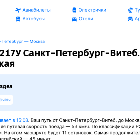
Авиабилеты
Электрички
Т
Автобусы
Отели
Ар
т-Петербург — Москва
217У Санкт-Петербург-Витеб
кая
здел
зывы
вает в 15:08
. Ваш путь от Санкт-Петербург-Витеб. до Москв
яя путевая скорость поезда — 53 км/ч. По классификации 
м. На этом маршруте будет 11 остановок. Самая продолжите
алтийский — 45 минут.