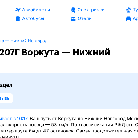
Авиабилеты
Электрички
Т
Автобусы
Отели
Ар
ута — Нижний Новгород
207Г Воркута — Нижний
здел
зывы
вает в 10:17
. Ваш путь от Воркута до Нижний Новгород Моск
вая скорость поезда — 53 км/ч. По классификации РЖД это 
том маршруте будет 47 остановок. Самая продолжительная с
3 минуты.