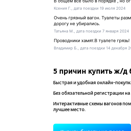
В общем все было в порядке , но о
Ксения Г., дата поездки 19 июля 2024
Очень грязный вагон. Туалеты разм
дорогу не убирались.
Татьяна М., дата поездки 7 января 2024
Проводники хамят.В туалете грязь! 
Владимир Б., дата поездки 14 декабря 
5 причин купить
ж/д
Быстрая и удобная
онлайн-покупк
Без обязательной регистрации на 
Интерактивные схемы вагонов по
лучшее место.