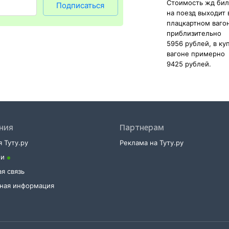
Стоимость жд бил
Подписаться
на поезд выходит 
плацкартном ваго
приблизительно
5956 рублей, в к
вагоне примерно
9425 рублей.
ния
Партнерам
 Туту.ру
Реклама на Туту.ру
ии
я связь
тная информация