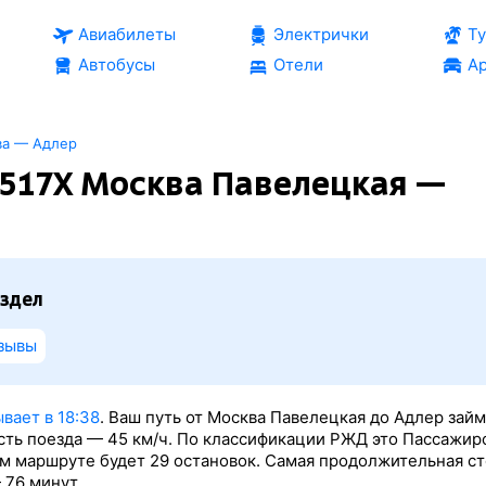
Авиабилеты
Электрички
Т
Автобусы
Отели
Ар
ва — Адлер
517Х Москва Павелецкая —
здел
зывы
вает в 18:38
. Ваш путь от Москва Павелецкая до Адлер зай
сть поезда — 45 км/ч. По классификации РЖД это Пассажир
том маршруте будет 29 остановок. Самая продолжительная с
 76 минут.