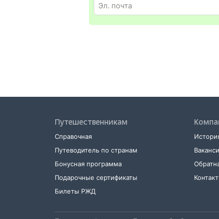
Путешественникам
Компа
Справочная
История
Путеводитель по странам
Ваканс
Бонусная программа
Обратна
Подарочные сертификаты
Контак
Билеты РЖД