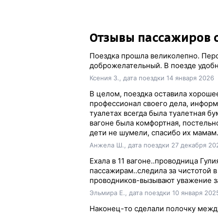
Отзывы пассажиров о
Поездка прошла великолепно. Перс
доброжелательный. В поезде удобно
Ксения З., дата поездки 14 января 2026
В целом, поездка оставила хорошее
профессионал своего дела, информ
туалетах всегда была туалетная бу
вагоне была комфортная, постельн
дети не шумели, спасибо их мамам.
Анжела Ш., дата поездки 27 декабря 20
Ехала в 11 вагоне..проводница Гул
пассажирам..следила за чистотой в 
проводников-вызывают уважение за
Эльмира Е., дата поездки 10 января 202
Наконец-то сделали полочку между