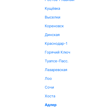
Кущёвка
Выселки
Кореновск
Динская
Краснодар-1
Горячий Ключ
Туапсе-Пасс.
Лазаревская
Лоо
Сочи
Хоста
Адлер