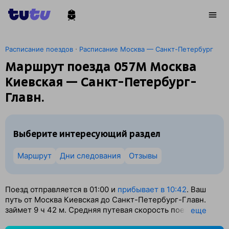
·
Расписание поездов
Расписание Москва — Санкт-Петербург
Маршрут поезда 057М Москва
Киевская — Санкт-Петербург-
Главн.
Выберите интересующий раздел
Маршрут
Дни следования
Отзывы
Поезд отправляется в 01:00 и
прибывает в 10:42
. Ваш
путь от Москва Киевская до Санкт-Петербург-Главн.
займет 9
ч 42
м. Средняя путевая скорость поезда — 77
eще
км/ч. По классификации РЖД это Скорый поезд.