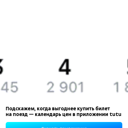
Билеты РЖД
Компания
История Туту.ру
Вакансии
Обратная связь
Контактная информация
Партнерам
Реклама на Туту.ру
Подскажем, когда выгоднее купить билет
на поезд — календарь цен в приложении tutu
Правовая информация
Политика обработки персональных данных