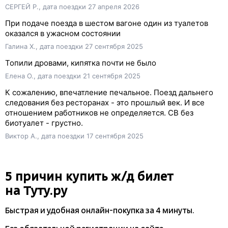
СЕРГЕЙ Р., дата поездки 27 апреля 2026
При подаче поезда в шестом вагоне один из туалетов
оказался в ужасном состоянии
Галина Х., дата поездки 27 сентября 2025
Топили дровами, кипятка почти не было
Елена О., дата поездки 21 сентября 2025
К сожалению, впечатление печальное. Поезд дальнего
следования без ресторанах - это прошлый век. И все
отношением работников не определяется. СВ без
биотуалет - грустно.
Виктор А., дата поездки 17 сентября 2025
5 причин купить
ж/д
билет
на Туту.ру
Быстрая и удобная
онлайн-покупка
за 4 минуты.