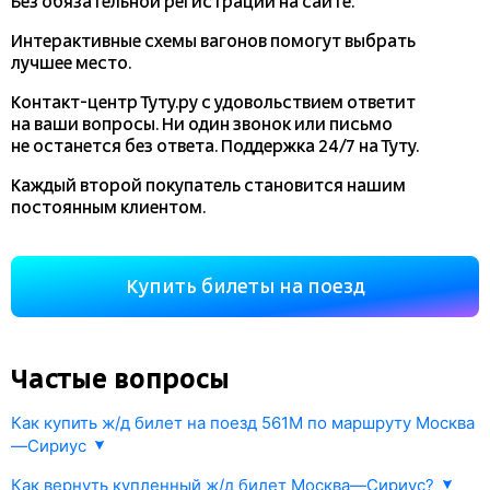
Без обязательной регистрации на сайте.
Интерактивные схемы вагонов помогут выбрать
лучшее место.
Контакт-центр Туту.ру с удовольствием ответит
на ваши вопросы. Ни один звонок или письмо
не останется без ответа. Поддержка 24/7 на Туту.
Каждый второй покупатель становится нашим
постоянным клиентом.
Купить билеты на поезд
Частые вопросы
Как купить ж/д билет на поезд 561М по маршруту Москва
—Сириус
1. Укажите направление Москва—Сириус и дату отправления.
Как вернуть купленный ж/д билет Москва—Сириус?