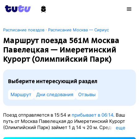
·
Расписание поездов
Расписание Москва — Сириус
Маршрут поезда 561М Москва
Павелецкая — Имеретинский
Курорт (Олимпийский Парк)
Выберите интересующий раздел
Маршрут
Дни следования
Отзывы
Поезд отправляется в 15:54 и
прибывает в 06:14
. Ваш
путь от Москва Павелецкая до Имеретинский Курорт
(Олимпийский Парк) займет 1
д 14
ч 20
м. Средняя
eще
путевая скорость поезда — 50 км/ч. По классификации