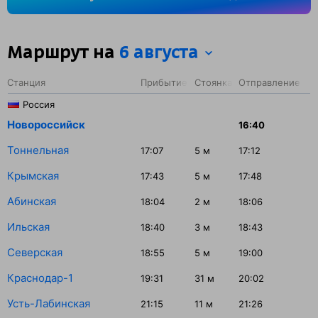
на станции Минеральные Воды — 67 минут.
Маршрут на
6 августа
Станция
Прибытие
Стоянка
Отправление
Россия
Новороссийск
16:40
Тоннельная
17:07
5
м
17:12
Крымская
17:43
5
м
17:48
Абинская
18:04
2
м
18:06
Ильская
18:40
3
м
18:43
Северская
18:55
5
м
19:00
Краснодар-1
19:31
31
м
20:02
Усть-Лабинская
21:15
11
м
21:26