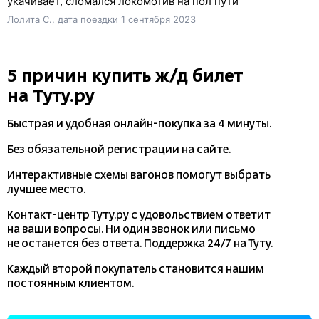
укачивает, сломался локомотив на пол пути
Лолита С., дата поездки 1 сентября 2023
5 причин купить
ж/д
билет
на Туту.ру
Быстрая и удобная
онлайн-покупка
за 4 минуты.
Без обязательной регистрации на сайте.
Интерактивные схемы вагонов помогут выбрать
лучшее место.
Контакт-центр Туту.ру с удовольствием ответит
на ваши вопросы. Ни один звонок или письмо
не останется без ответа. Поддержка 24/7 на Туту.
Каждый второй покупатель становится нашим
постоянным клиентом.