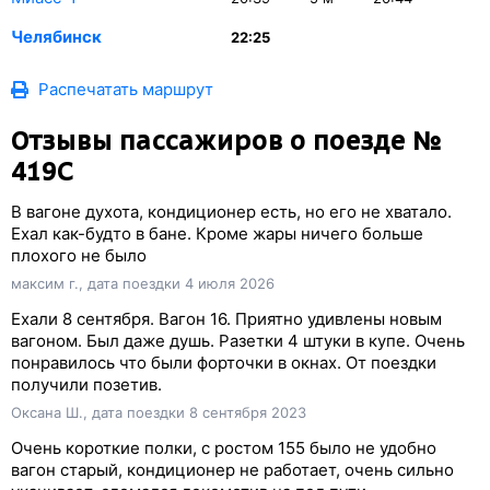
Челябинск
22:25
Распечатать маршрут
Отзывы пассажиров о поезде №
419С
В вагоне духота, кондиционер есть, но его не хватало.
Ехал как-будто в бане. Кроме жары ничего больше
плохого не было
максим г., дата поездки 4 июля 2026
Ехали 8 сентября. Вагон 16. Приятно удивлены новым
вагоном. Был даже душь. Разетки 4 штуки в купе. Очень
понравилось что были форточки в окнах. От поездки
получили позетив.
Оксана Ш., дата поездки 8 сентября 2023
Очень короткие полки, с ростом 155 было не удобно
вагон старый, кондиционер не работает, очень сильно