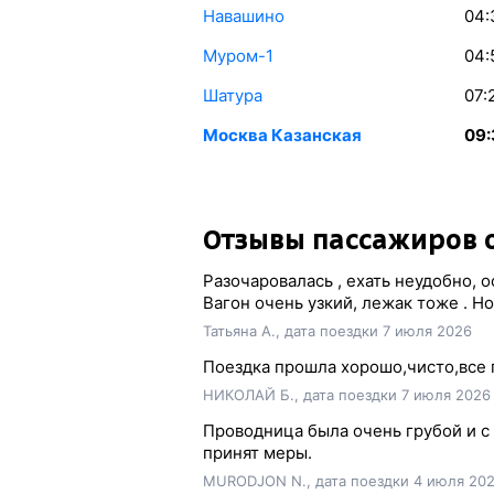
Навашино
04:
Муром-1
04:
Шатура
07:
Москва Казанская
09:
Отзывы пассажиров о
Разочаровалась , ехать неудобно, 
Вагон очень узкий, лежак тоже . Н
Татьяна А., дата поездки 7 июля 2026
Поездка прошла хорошо,чисто,все 
НИКОЛАЙ Б., дата поездки 7 июля 2026
Проводница была очень грубой и с
принят меры.
MURODJON N., дата поездки 4 июля 20