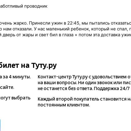
заботливый проводник
чень жарко. Принесли ужин в 22:45, мы пытались отказатьс
о нам отказали. У нас маленький ребенок, который не спал, 
дверь от жары и свет бил в глаза + потом эта доставка ужи
билет на Туту.ру
а
за 4 минуты.
Контакт-центр Туту.ру с удовольствием 
на ваши вопросы. Ни один звонок или пи
сайте.
не останется без ответа. Поддержка 24/7 н
могут выбрать
Каждый второй покупатель становится 
постоянным клиентом.