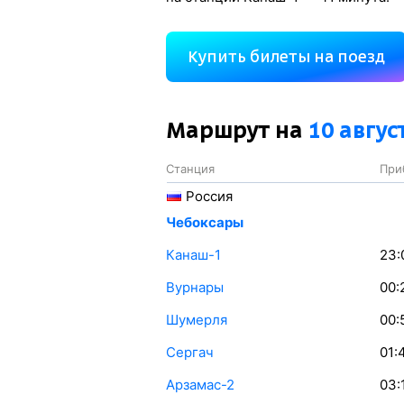
Купить билеты на поезд
Маршрут на
10 авгус
Станция
При
Россия
Чебоксары
Канаш-1
23:
Вурнары
00:
Шумерля
00:
Сергач
01:
Арзамас-2
03: