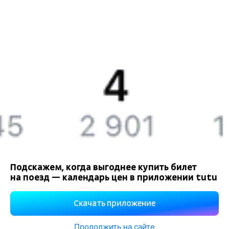
Компания
История Туту.ру
Вакансии
Обратная связь
Контактная информация
Партнерам
Реклама на Туту.ру
Подскажем, когда выгоднее купить билет
на поезд — календарь цен в приложении tutu
Правовая информация
Политика обработки персональных данных
Скачать приложение
При использовании материалов ссылка на сайт Туту.ру
обязательна.
Продолжить на сайте