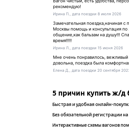
Вагон чистый, есть удобства, персо
рекомендую!
Ирина П., дата поездки 8 июля 2026
Замечательная поездка,начиная с 
Москвы помощь и консультация по
общение,как бальзам на душу!!! Сп
время!!!!!
Ирина Л., дата поездки 15 июня 2026
Мне очень понравилось, вежливый п
довольна, поездка была комфортна
Елена Д., дата поездки 20 сентября 202
5 причин купить
ж/д
Быстрая и удобная
онлайн-покупк
Без обязательной регистрации на 
Интерактивные схемы вагонов по