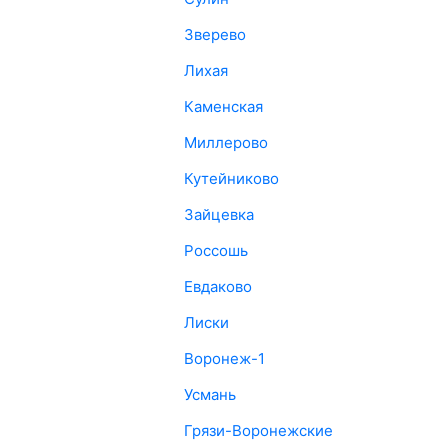
Зверево
Лихая
Каменская
Миллерово
Кутейниково
Зайцевка
Россошь
Евдаково
Лиски
Воронеж-1
Усмань
Грязи-Воронежские