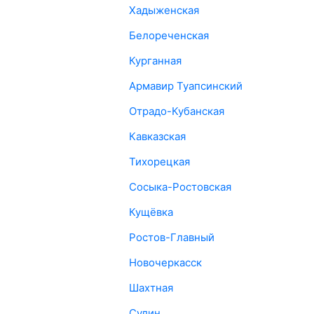
Хадыженская
Белореченская
Курганная
Армавир Туапсинский
Отрадо-Кубанская
Кавказская
Тихорецкая
Сосыка-Ростовская
Кущёвка
Ростов-Главный
Новочеркасск
Шахтная
Сулин