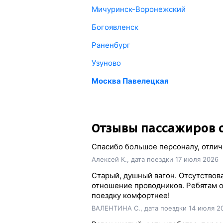
Мичуринск-Воронежский
Богоявленск
Раненбург
Узуново
Москва Павелецкая
Отзывы пассажиров о
Спасибо большое персоналу, отлич
Алексей К., дата поездки 17 июля 2026
Старый, душный вагон. Отсутствов
отношение проводников. Ребятам ог
поездку комфортнее!
ВАЛЕНТИНА С., дата поездки 14 июля 2