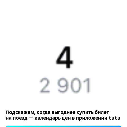
Билеты РЖД
Компания
История Туту.ру
Вакансии
Обратная связь
Контактная информация
Партнерам
Реклама на Туту.ру
Подскажем, когда выгоднее купить билет
на поезд — календарь цен в приложении tutu
Правовая информация