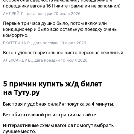
проводнику вагона 16 Никите (фамилии не запомнил)
АНДРЕЙ Л., дата поездки 20 июля 2026
Первые три часа душно было, потом включили
кондиционер и было всю остальную поездку очень
комфортно.
ЕКАТЕРИНА Р., дата поездки 10 июля 2026
Вогон удовлетворительное чисто,персонал вежливый
АЛЕКСАНДР Б., дата поездки 10 июля 2026
5 причин купить
ж/д
билет
на Туту.ру
Быстрая и удобная
онлайн-покупка
за 4 минуты.
Без обязательной регистрации на сайте.
Интерактивные схемы вагонов помогут выбрать
лучшее место.