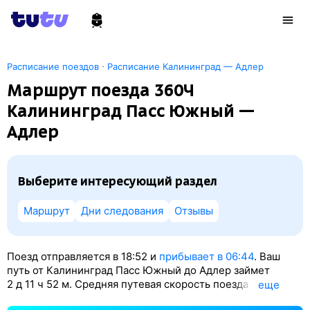
·
Расписание поездов
Расписание Калининград — Адлер
Маршрут поезда 360Ч
Калининград Пасс Южный —
Адлер
Выберите интересующий раздел
Маршрут
Дни следования
Отзывы
Поезд отправляется в 18:52 и
прибывает в 06:44
. Ваш
путь от Калининград Пасс Южный до Адлер займет
2
д 11
ч 52
м. Средняя путевая скорость поезда — 48 км/
eще
ч. По классификации РЖД это Пассажирский поезд.