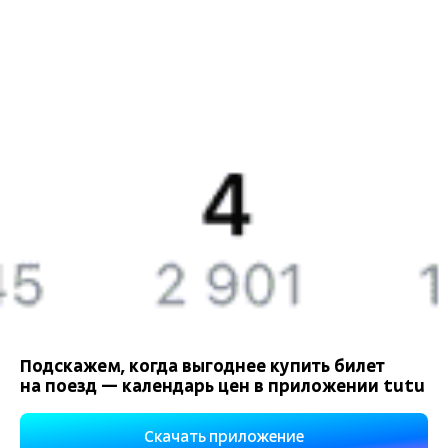
Компания
История Туту.ру
Вакансии
Обратная связь
Контактная информация
Партнерам
Реклама на Туту.ру
Подскажем, когда выгоднее купить билет
на поезд — календарь цен в приложении tutu
Правовая информация
Политика обработки персональных данных
Скачать приложение