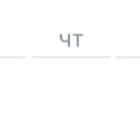
5 причин купить
ж/д
билет
на Туту.ру
Быстрая и удобная
онлайн-покупка
за 4 минуты.
Без обязательной регистрации на сайте.
Интерактивные схемы вагонов помогут выбрать
лучшее место.
Контакт-центр Туту.ру с удовольствием ответит
на ваши вопросы. Ни один звонок или письмо
не останется без ответа. Поддержка 24/7 на Туту.
Каждый второй покупатель становится нашим
постоянным клиентом.
Купить билеты на поезд