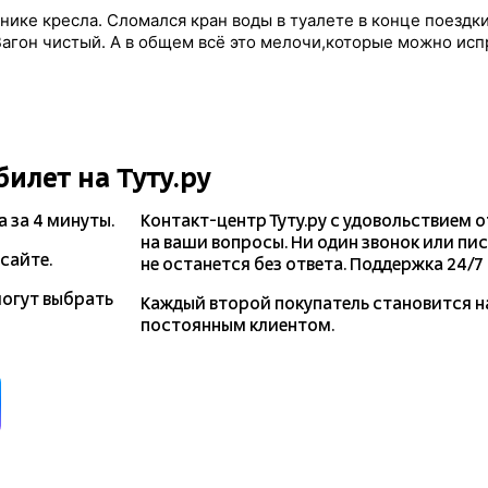
ике кресла. Сломался кран воды в туалете в конце поездки
агон чистый. А в общем всё это мелочи,которые можно исп
билет на Туту.ру
а
за 4 минуты.
Контакт-центр Туту.ру с удовольствием 
на ваши вопросы. Ни один звонок или пи
сайте.
не останется без ответа. Поддержка 24/7 н
могут выбрать
Каждый второй покупатель становится 
постоянным клиентом.