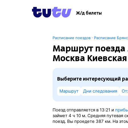
Ж/д билеты
·
Расписание поездов
Расписание Брян
Маршрут поезда
Москва Киевская
Выберите интересующий ра
Маршрут
Дни следования
От
Поезд отправляется в 13:21 и
прибы
займет 4
ч 10
м. Средняя путевая 
поезд. Вы проедете 387 км. На это