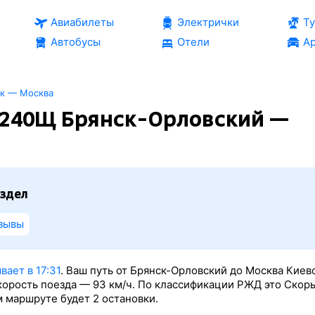
Авиабилеты
Электрички
Т
Автобусы
Отели
Ар
ск — Москва
 240Щ Брянск-Орловский —
здел
зывы
вает в 17:31
. Ваш путь от Брянск-Орловский до Москва Киев
скорость поезда — 93 км/ч. По классификации РЖД это Скор
м маршруте будет 2 остановки.