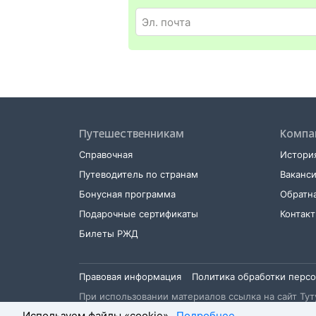
Путешественникам
Компа
Справочная
История
Путеводитель по странам
Ваканс
Бонусная программа
Обратна
Подарочные сертификаты
Контак
Билеты РЖД
Правовая информация
Политика обработки перс
При использовании материалов ссылка на сайт Туту
Используем файлы «cookie».
Подробнее